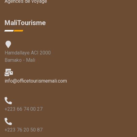
Agences de voyage
MaliTourisme
Hamdallaye ACI 2000
Bamako - Mali
info@officetourismemali.com
+223 66 74 00 27
+223 76 20 50 87