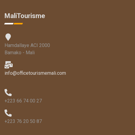
MaliTourisme
Hamdallaye ACI 2000
Bamako - Mali
info@officetourismemali.com
+223 66 74 00 27
+223 76 20 50 87