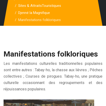
Sites & AttraitsTouristiques
Djenné la Magnifique
Manifestations folkloriques
Manifestations folkloriques
Les manifestations culturelles traditionnelles populaires
sont entre autres : Tabay-ho, la chasse aux lièvres ; Pêches
collectives ; Courses de pirogues. Tabay-ho, une pratique
culturelle occasionnant des regroupements et des
réjouissances populaires.