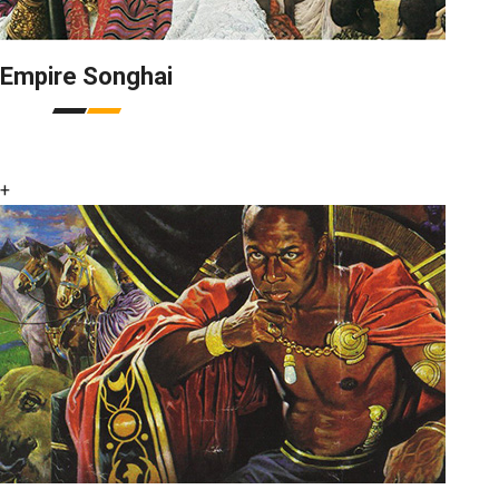
Empire Songhai
+