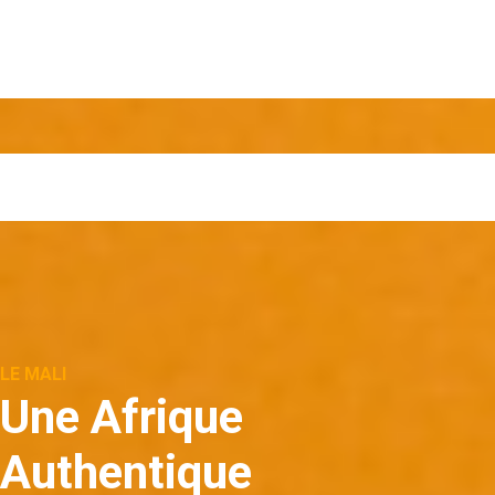
LE MALI
Une Afrique
Authentique