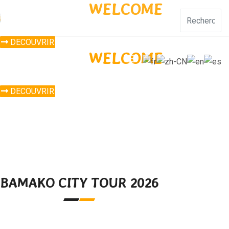
BIENVENUE,
WELCOME
Le Mali, Une Afrique Authentique
DECOUVRIR
BIENVENUE,
WELCOME
Le Mali, Une Afrique Authentique
DECOUVRIR
BAMAKO CITY TOUR 2026
BAMAKO CITY TOUR 2026