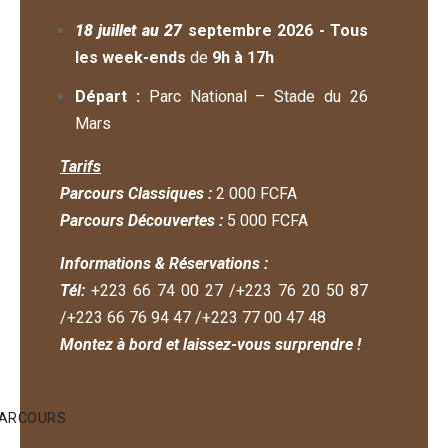
18 juillet au 27
septembre 2026 - Tous
les week-ends
de
9h à 17h
Départ
:
Parc National – Stade du 26
Mars
Tarifs
Parcours Classiques :
2 000 FCFA
Parcours Découvertes :
5 000 FCFA
Informations & Réservations :
Tél:
+223 66 74 00 27 /+223 76 20 50 87
/+223 66 76 94 47 /+223 77 00 47 48
Montez à bord et laissez-vous surprendre !
PARCOURS