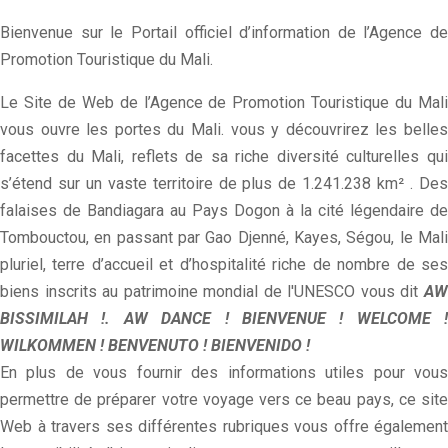
Bienvenue sur le Portail officiel d’information de l’Agence de
Promotion Touristique du Mali.
Le Site de Web de l’Agence de Promotion Touristique du Mali
vous ouvre les portes du Mali. vous y découvrirez les belles
facettes du Mali, reflets de sa riche diversité culturelles qui
s’étend sur un vaste territoire de plus de 1.241.238 km² . Des
falaises de Bandiagara au Pays Dogon à la cité légendaire de
Tombouctou, en passant par Gao Djenné, Kayes, Ségou, le Mali
pluriel, terre d’accueil et d’hospitalité riche de nombre de ses
biens inscrits au patrimoine mondial de l'UNESCO vous dit
AW
BISSIMILAH !. AW DANCE ! BIENVENUE ! WELCOME !
WILKOMMEN ! BENVENUTO ! BIENVENIDO !
En plus de vous fournir des informations utiles pour vous
permettre de préparer votre voyage vers ce beau pays, ce site
Web à travers ses différentes rubriques vous offre également