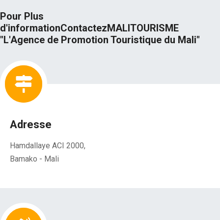
Pour Plus
d'information
Contactez
MALITOURISME
"L'Agence de Promotion Touristique du Mali"
Adresse
Hamdallaye ACI 2000,
Bamako - Mali