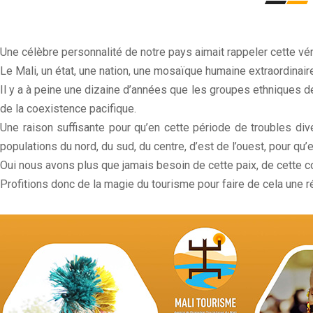
Une célèbre personnalité de notre pays aimait rappeler cette véri
Le Mali, un état, une nation, une mosaïque humaine extraordinaire 
Il y a à peine une dizaine d’années que les groupes ethniques d
de la coexistence pacifique.
Une raison suffisante pour qu’en cette période de troubles div
populations du nord, du sud, du centre, d’est de l’ouest, pour q
Oui nous avons plus que jamais besoin de cette paix, de cette c
Profitions donc de la magie du tourisme pour faire de cela une 