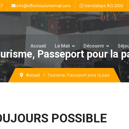
27
info@officetourismemali.com
Hamdallaye ACI 2000
Accueil
Le Mali
Découvrir
Séjo
urisme, Passeport pour la p
Accueil
Tourisme, Passeport pour la paix
OUJOURS POSSIBLE