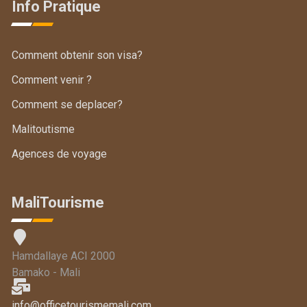
Info Pratique
Comment obtenir son visa?
Comment venir ?
Comment se deplacer?
Malitoutisme
Agences de voyage
MaliTourisme
Hamdallaye ACI 2000
Bamako - Mali
info@officetourismemali.com