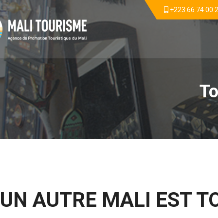
+223 66 74 00 
To
UN AUTRE MALI EST T