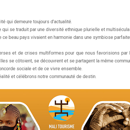
té qui demeure toujours d’actualité.
qui se traduit par une diversité ethnique plurielle et multiséculai
e ce beau pays vivaient en harmonie dans une symbiose parfaite 
erses et de crises multiformes pour que nous favorisions par l
u’elles se côtoient, se découvrent et se partagent la même commu
oncorde sociale et de ce vivre ensemble.
réalité et célébrons notre communauté de destin.