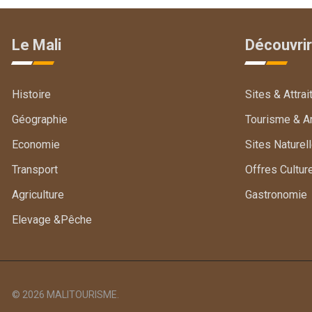
Le Mali
Découvrir
Histoire
Sites & Attrai
Géographie
Tourisme & Ar
Economie
Sites Naturel
Transport
Offres Cultur
Agriculture
Gastronomie
Elevage &Pêche
© 2026 MALITOURISME.