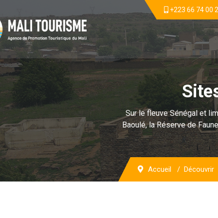
+223 66 74 00 
Site
Sur le fleuve Sénégal et li
Baoulé, la Réserve de Faune 
Accueil
Découvrir