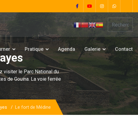
urner
Pratique
Agenda
Galerie
Contact
Kayes
 visiter le Parc National du
tes de Gouina. La voie ferrée
ayes
Le fort de Médine