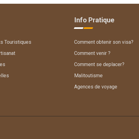
Info Pratique
ts Touristiques
Comment obtenir son visa?
tisanat
Comment venir ?
les
Comment se deplacer?
elles
Malitoutisme
Agences de voyage