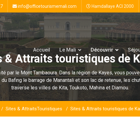
27
info@officetourismemali.com
Hamdallaye ACI 2000
Accueil
Le Mali
Découvrir
Séjo
s & Attraits touristiques de 
mité par le Mont Tambaoura. Dans la région de Kayes, vous pouvez
du Bafing le barrage de Manantali et son lac de retenue, les chu
traverse les villes de Kita, Toukoto, Mahina et Diamou.
Sites & AttraitsTouristiques
Sites & Attraits touristiques de K