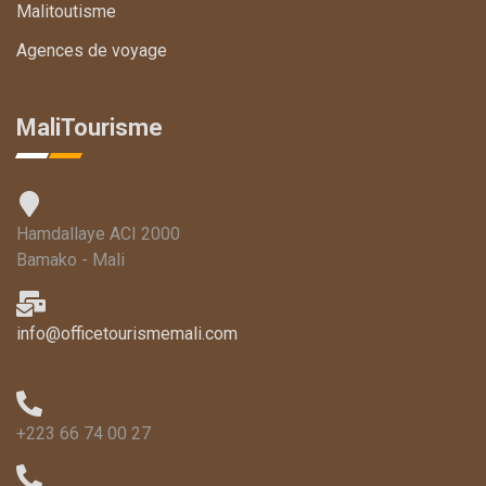
Malitoutisme
Agences de voyage
MaliTourisme
Hamdallaye ACI 2000
Bamako - Mali
info@officetourismemali.com
+223 66 74 00 27