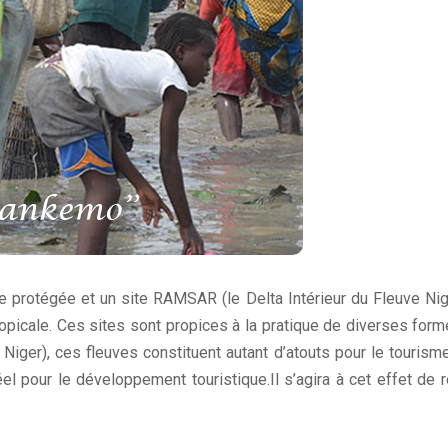
protégée et un site RAMSAR (le Delta Intérieur du Fleuve Niger)
picale. Ces sites sont propices à la pratique de diverses form
 Niger), ces fleuves constituent autant d’atouts pour le tourism
éel pour le développement touristique.Il s’agira à cet effet de r