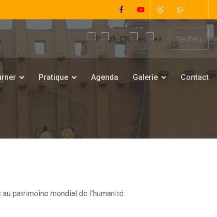
urner
Pratique
Agenda
Galerie
Contact
s au patrimoine mondial de l’humanité: