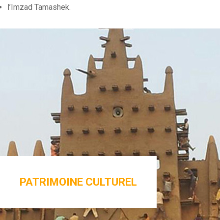
l’Imzad Tamashek.
PATRIMOINE CULTUREL