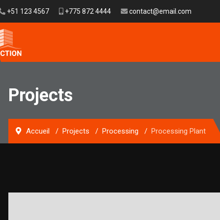
+51 123 4567
+775 872 4444
contact@email.com
Projects
Accueil
Projects
Processing
Processing Plant