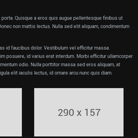
t porta. Quisque a eros quis augue pellentesque finibus ut
 Donec non mattis lectus. Nulla sed elit aliquam, condimentum
as id faucibus dolor. Vestibulum vel efficitur massa.
 posuere, id varius erat interdum. Morbi efficitur ullamcorper
fermentum odio. Nulla porttitor massa sed eros aliquam, at
gula elit iaculis lectus, id ornare arcu nunc quis diam.