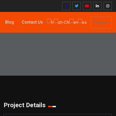
Blog
Contact Us
Project Details