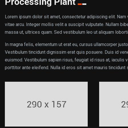
Processing Plant
Lorem ipsum dolor sit amet, consectetur adipiscing elit. Nam v
vitae arcu. Integer mollis velit a suscipit vulputate. Nullam 
massa ut, ultrices quam. Sed vestibulum leo ut aliquam loborti
In magna felis, elementum ut erat eu, cursus ullamcorper justo.
Vestibulum tincidunt dignissim erat quis posuere. Duis id ven
euismod. Vestibulum sapien risus, feugiat id risus at, iaculis 
porttitor ante eleifend. Nulla id eros sit amet mauris tincidunt 