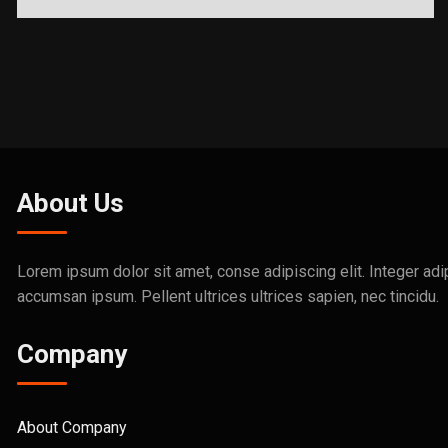
Processing Plant
Processing
About Us
Lorem ipsum dolor sit amet, conse adipiscing elit. Integer adi
accumsan ipsum. Pellent ultrices ultrices sapien, nec tincidu.
Company
About Company